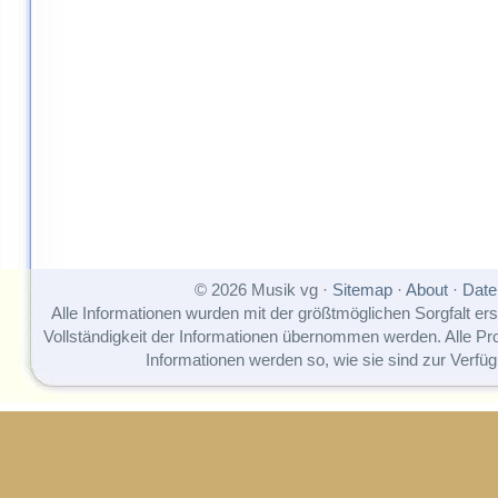
© 2026 Musik vg ·
Sitemap
·
About
·
Date
Alle Informationen wurden mit der größtmöglichen Sorgfalt erst
Vollständigkeit der Informationen übernommen werden. Alle P
Informationen werden so, wie sie sind zur Verfüg