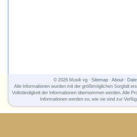
© 2026 Musik vg ·
Sitemap
·
About
·
Date
Alle Informationen wurden mit der größtmöglichen Sorgfalt erst
Vollständigkeit der Informationen übernommen werden. Alle P
Informationen werden so, wie sie sind zur Verfüg