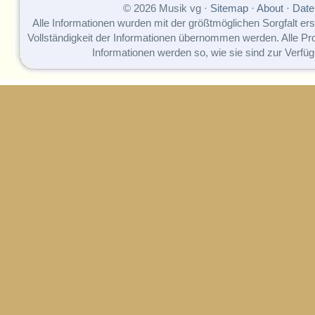
© 2026 Musik vg ·
Sitemap
·
About
·
Date
Alle Informationen wurden mit der größtmöglichen Sorgfalt erst
Vollständigkeit der Informationen übernommen werden. Alle P
Informationen werden so, wie sie sind zur Verfüg