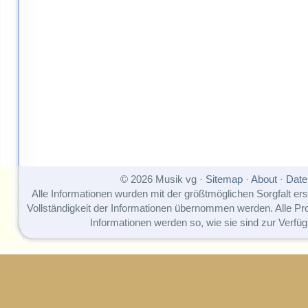
© 2026 Musik vg ·
Sitemap
·
About
·
Date
Alle Informationen wurden mit der größtmöglichen Sorgfalt erst
Vollständigkeit der Informationen übernommen werden. Alle P
Informationen werden so, wie sie sind zur Verfüg