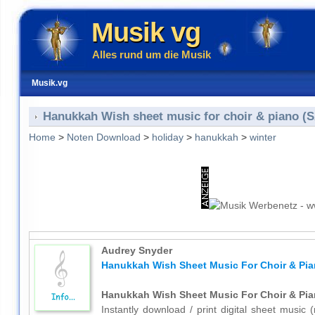
Musik vg
Alles rund um die Musik
Musik.vg
Hanukkah Wish sheet music for choir & piano (
Home
>
Noten Download
>
holiday
>
hanukkah
>
winter
Audrey Snyder
Hanukkah Wish Sheet Music For Choir & Pia
Hanukkah Wish Sheet Music For Choir & Pia
Instantly download / print digital sheet music