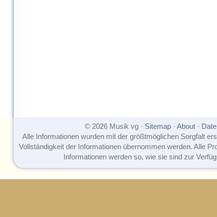
© 2026 Musik vg ·
Sitemap
·
About
·
Date
Alle Informationen wurden mit der größtmöglichen Sorgfalt erst
Vollständigkeit der Informationen übernommen werden. Alle P
Informationen werden so, wie sie sind zur Verfüg