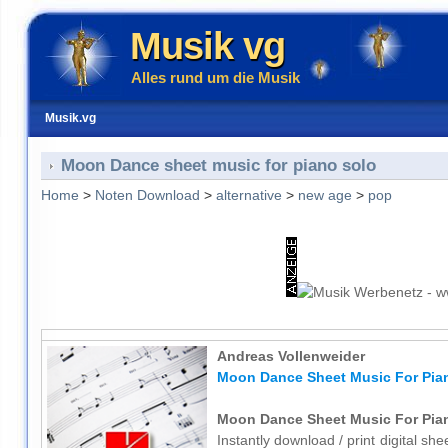
Musik vg
Alles rund um die Musik
Musik.vg
Moon Dance sheet music for piano solo
Home
>
Noten Download
>
alternative
>
new age
>
pop
Andreas Vollenweider
Moon Dance Sheet Music For Pia
Moon Dance Sheet Music For Pia
Instantly download / print digital s