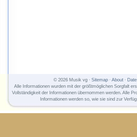
© 2026 Musik vg ·
Sitemap
·
About
·
Date
Alle Informationen wurden mit der größtmöglichen Sorgfalt erst
Vollständigkeit der Informationen übernommen werden. Alle P
Informationen werden so, wie sie sind zur Verfüg