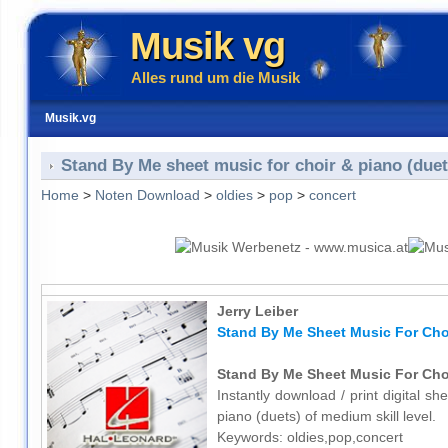
Musik vg
Alles rund um die Musik
Musik.vg
Stand By Me sheet music for choir & piano (duet
Home
>
Noten Download
>
oldies
>
pop
>
concert
Jerry Leiber
Stand By Me Sheet Music For Choi
Stand By Me Sheet Music For Choi
Instantly download / print digital s
piano (duets) of medium skill level.
Keywords: oldies,pop,concert