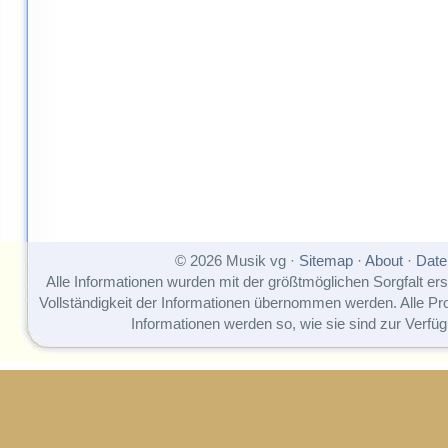
© 2026 Musik vg ·
Sitemap
·
About
·
Date
Alle Informationen wurden mit der größtmöglichen Sorgfalt erst
Vollständigkeit der Informationen übernommen werden. Alle P
Informationen werden so, wie sie sind zur Verfüg