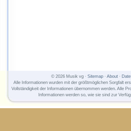
© 2026 Musik vg ·
Sitemap
·
About
·
Date
Alle Informationen wurden mit der größtmöglichen Sorgfalt erst
Vollständigkeit der Informationen übernommen werden. Alle P
Informationen werden so, wie sie sind zur Verfüg