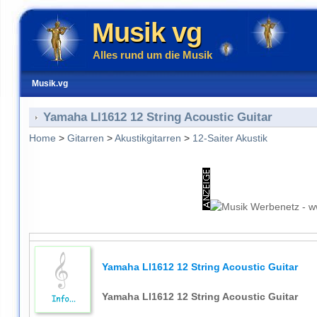
Musik vg
Alles rund um die Musik
Musik.vg
Yamaha Ll1612 12 String Acoustic Guitar
Home
>
Gitarren
>
Akustikgitarren
>
12-Saiter Akustik
Yamaha Ll1612 12 String Acoustic Guitar
Yamaha Ll1612 12 String Acoustic Guitar