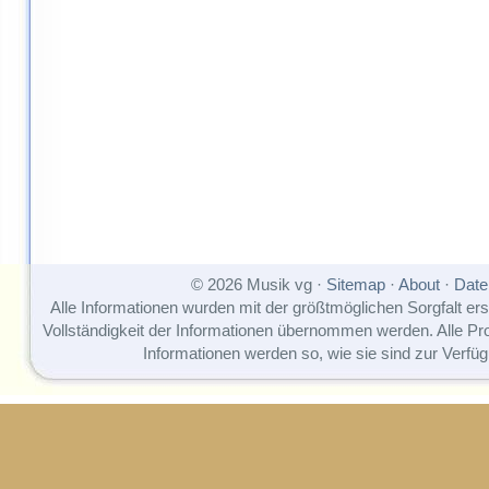
© 2026 Musik vg ·
Sitemap
·
About
·
Date
Alle Informationen wurden mit der größtmöglichen Sorgfalt erst
Vollständigkeit der Informationen übernommen werden. Alle P
Informationen werden so, wie sie sind zur Verfüg