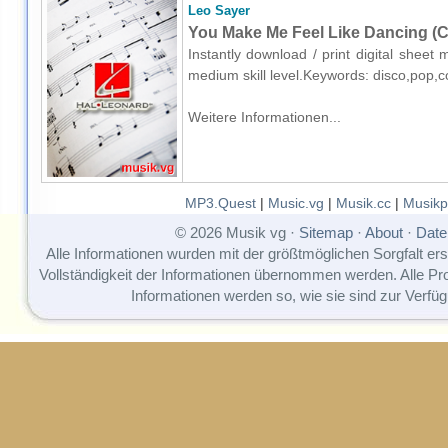
Leo Sayer
You Make Me Feel Like Dancing (C
Instantly download / print digital sheet
medium skill level.Keywords: disco,pop,c
Weitere Informationen...
MP3.Quest
|
Music.vg
|
Musik.cc
|
Musikp
© 2026 Musik vg ·
Sitemap
·
About
·
Date
Alle Informationen wurden mit der größtmöglichen Sorgfalt erst
Vollständigkeit der Informationen übernommen werden. Alle P
Informationen werden so, wie sie sind zur Verfüg