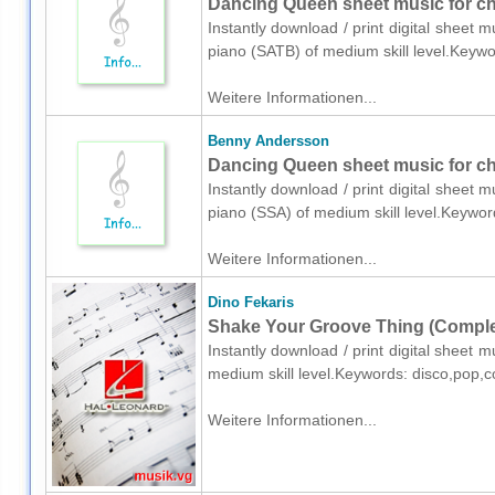
Dancing Queen sheet music for ch
Instantly download / print digital sheet
piano (SATB) of medium skill level.Keyw
Weitere Informationen...
Benny Andersson
Dancing Queen sheet music for ch
Instantly download / print digital sheet
piano (SSA) of medium skill level.Keywo
Weitere Informationen...
Dino Fekaris
Shake Your Groove Thing (Complet
Instantly download / print digital sheet 
medium skill level.Keywords: disco,pop,
Weitere Informationen...