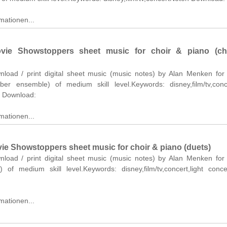
mationen...
vie Showstoppers sheet music for choir & piano (c
wnload / print digital sheet music (music notes) by Alan Menken for
er ensemble) of medium skill level.Keywords: disney,film/tv,conce
n Download:
mationen...
ie Showstoppers sheet music for choir & piano (duets)
wnload / print digital sheet music (music notes) by Alan Menken for
) of medium skill level.Keywords: disney,film/tv,concert,light conc
mationen...