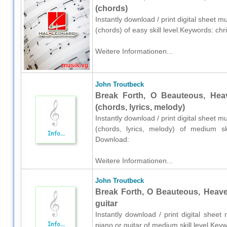
(chords)
Instantly download / print digital sheet 
(chords) of easy skill level.Keywords: ch
Weitere Informationen...
John Troutbeck
Break Forth, O Beauteous, Heav
(chords, lyrics, melody)
Instantly download / print digital sheet m
(chords, lyrics, melody) of medium skil
Download:
Weitere Informationen...
John Troutbeck
Break Forth, O Beauteous, Heaven
guitar
Instantly download / print digital shee
piano or guitar of medium skill level.Key