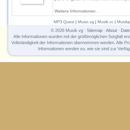
Weitere Informationen...
MP3.Quest
|
Music.vg
|
Musik.cc
|
Musikp
© 2026 Musik vg ·
Sitemap
·
About
·
Date
Alle Informationen wurden mit der größtmöglichen Sorgfalt erst
Vollständigkeit der Informationen übernommen werden. Alle P
Informationen werden so, wie sie sind zur Verfüg