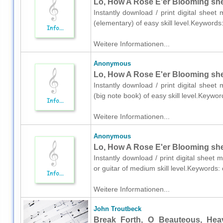
Lo, How A Rose E'er Blooming shee
Instantly download / print digital shee
(elementary) of easy skill level.Keyword
Weitere Informationen...
Anonymous
Lo, How A Rose E'er Blooming shee
Instantly download / print digital shee
(big note book) of easy skill level.Keyw
Weitere Informationen...
Anonymous
Lo, How A Rose E'er Blooming shee
Instantly download / print digital sheet
or guitar of medium skill level.Keywords
Weitere Informationen...
John Troutbeck
Break Forth, O Beauteous, Heav