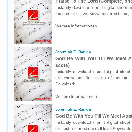
Praise To The Lord (Complete) she
Instantly download / print digital sheet 
medium skill level.Keywords: traditional
Weitere Informationen...
Jeremiah E. Rankin
God Be With You Till We Meet Ag
score)
Instantly download / print digital she
orchestra/band (full score) of medium s
Download:
Weitere Informationen...
Jeremiah E. Rankin
God Be With You Till We Meet Agai
Instantly download / print digital she
orchestra of medium skill level.Keywords