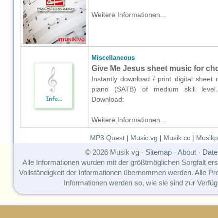
Weitere Informationen...
Miscellaneous
Give Me Jesus sheet music for ch
Instantly download / print digital shee
piano (SATB) of medium skill level.Ke
Download:
Weitere Informationen...
MP3.Quest
|
Music.vg
|
Musik.cc
|
Musikp
© 2026 Musik vg ·
Sitemap
·
About
·
Date
Alle Informationen wurden mit der größtmöglichen Sorgfalt erst
Vollständigkeit der Informationen übernommen werden. Alle P
Informationen werden so, wie sie sind zur Verfüg