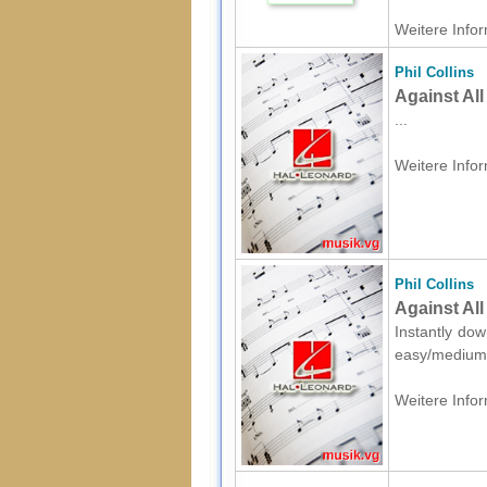
Weitere Infor
Phil Collins
Against All
...
Weitere Infor
Phil Collins
Against Al
Instantly dow
easy/medium 
Weitere Infor