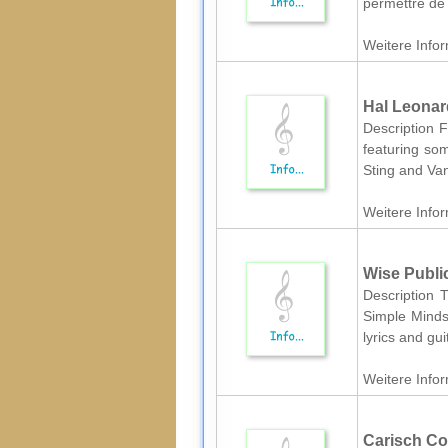
permettre de
Weitere Infor
Hal Leonard
Description F
featuring som
Sting and Va
Weitere Infor
Wise Publi
Description T
Simple Minds,
lyrics and gui
Weitere Infor
Carisch Co