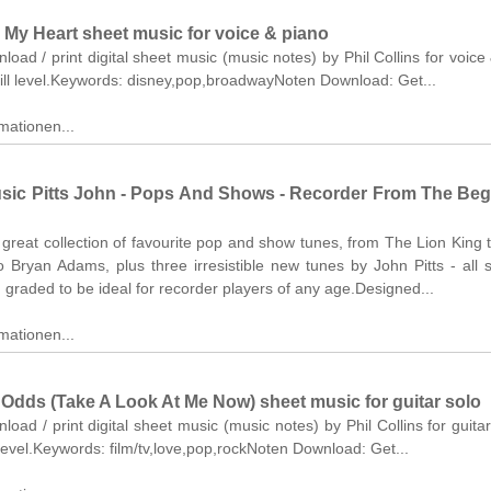
n My Heart sheet music for voice & piano
nload / print digital sheet music (music notes) by Phil Collins for voice
ill level.Keywords: disney,pop,broadwayNoten Download: Get...
mationen...
sic Pitts John - Pops And Shows - Recorder From The Beg
 great collection of favourite pop and show tunes, from The Lion King t
to Bryan Adams, plus three irresistible new tunes by John Pitts - all 
graded to be ideal for recorder players of any age.Designed...
mationen...
 Odds (Take A Look At Me Now) sheet music for guitar solo
nload / print digital sheet music (music notes) by Phil Collins for guitar
level.Keywords: film/tv,love,pop,rockNoten Download: Get...