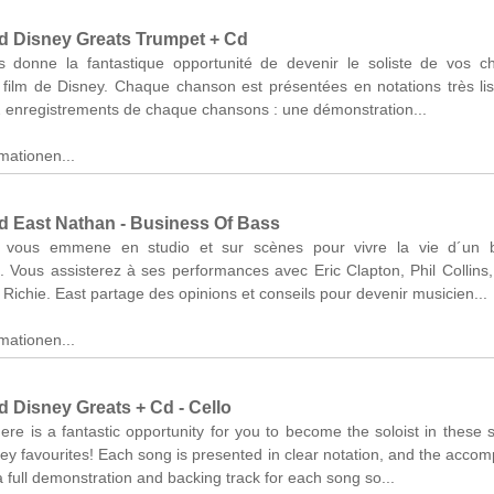
d Disney Greats Trumpet + Cd
s donne la fantastique opportunité de devenir le soliste de vos c
 film de Disney. Chaque chanson est présentées en notations très lis
2 enregistrements de chaque chansons : une démonstration...
mationen...
d East Nathan - Business Of Bass
 vous emmene en studio et sur scènes pour vivre la vie d´un b
. Vous assisterez à ses performances avec Eric Clapton, Phil Collins
 Richie. East partage des opinions et conseils pour devenir musicien...
mationen...
d Disney Greats + Cd - Cello
ere is a fantastic opportunity for you to become the soloist in these s
ey favourites! Each song is presented in clear notation, and the acco
 full demonstration and backing track for each song so...