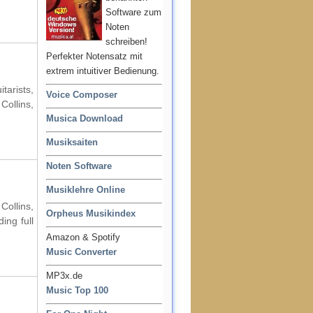
Software zum
Noten
schreiben!
Perfekter Notensatz mit
extrem intuitiver Bedienung.
tarists,
Voice Composer
Collins,
Musica Download
Musiksaiten
Noten Software
Musiklehre Online
Collins,
Orpheus Musikindex
ing full
Amazon & Spotify
Music Converter
MP3x.de
Music Top 100