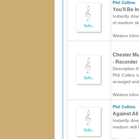
Phil Collins
You'll Be I
Instantly dow
of medium sk
Weitere Infor
Chester Mu
- Recorder
Description A
Phil Collins 
arranged and 
Weitere Infor
Phil Collins
Against All
Instantly dow
medium skill 