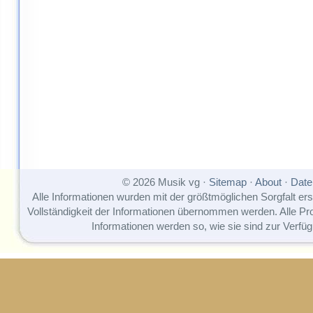
© 2026 Musik vg ·
Sitemap
·
About
·
Date
Alle Informationen wurden mit der größtmöglichen Sorgfalt erst
Vollständigkeit der Informationen übernommen werden. Alle P
Informationen werden so, wie sie sind zur Verfüg