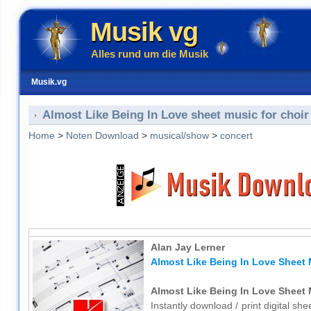
Musik vg
Alles rund um die Musik
Musik.vg
Almost Like Being In Love sheet music for choir
Home
>
Noten Download
>
musical/show
>
concert
Alan Jay Lerner
Almost Like Being In Love Sheet 
Almost Like Being In Love Sheet 
Instantly download / print digital sh