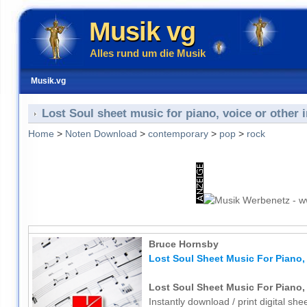
Musik vg
Alles rund um die Musik
Musik.vg
Lost Soul sheet music for piano, voice or other 
Home
>
Noten Download
>
contemporary
>
pop
>
rock
Bruce Hornsby
Lost Soul Sheet Music For Piano,
Lost Soul Sheet Music For Piano,
Instantly download / print digital s