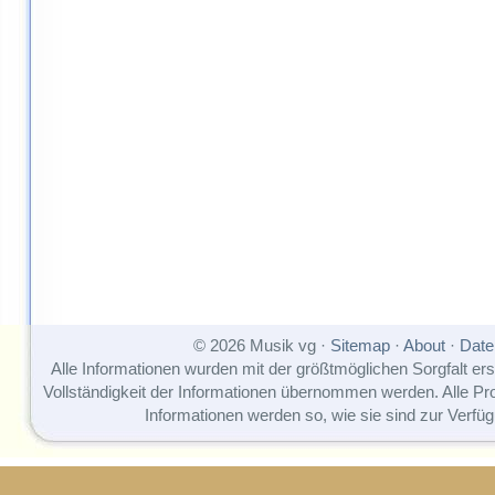
© 2026 Musik vg ·
Sitemap
·
About
·
Date
Alle Informationen wurden mit der größtmöglichen Sorgfalt erst
Vollständigkeit der Informationen übernommen werden. Alle P
Informationen werden so, wie sie sind zur Verfüg