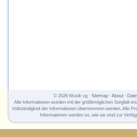
© 2026 Musik vg ·
Sitemap
·
About
·
Date
Alle Informationen wurden mit der größtmöglichen Sorgfalt erst
Vollständigkeit der Informationen übernommen werden. Alle P
Informationen werden so, wie sie sind zur Verfüg