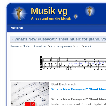
Musik vg
Alles rund um die Musik
Musik.vg
What's New Pussycat? sheet music for piano, vo
Home
>
Noten Download
>
contemporary
>
pop
>
rock
Burt Bacharach
What's New Pussycat? Sheet Music
What's New Pussycat? Sheet Music
Instantly download / print digital