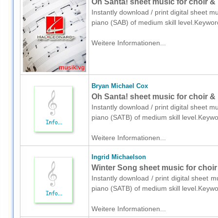
Oh Santa! sheet music for choir &
Instantly download / print digital sheet 
piano (SAB) of medium skill level.Keywo
Weitere Informationen...
Bryan Michael Cox
Oh Santa! sheet music for choir &
Instantly download / print digital sheet 
piano (SATB) of medium skill level.Keyw
Weitere Informationen...
Ingrid Michaelson
Winter Song sheet music for choi
Instantly download / print digital sheet 
piano (SATB) of medium skill level.Keyw
Weitere Informationen...