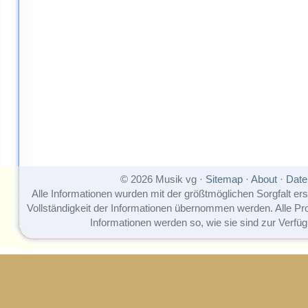
© 2026 Musik vg ·
Sitemap
·
About
·
Date
Alle Informationen wurden mit der größtmöglichen Sorgfalt erst
Vollständigkeit der Informationen übernommen werden. Alle P
Informationen werden so, wie sie sind zur Verfüg