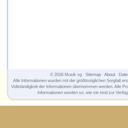
© 2026 Musik vg ·
Sitemap
·
About
·
Date
Alle Informationen wurden mit der größtmöglichen Sorgfalt erst
Vollständigkeit der Informationen übernommen werden. Alle P
Informationen werden so, wie sie sind zur Verfüg