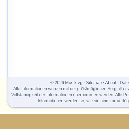
© 2026 Musik vg ·
Sitemap
·
About
·
Date
Alle Informationen wurden mit der größtmöglichen Sorgfalt erst
Vollständigkeit der Informationen übernommen werden. Alle P
Informationen werden so, wie sie sind zur Verfüg