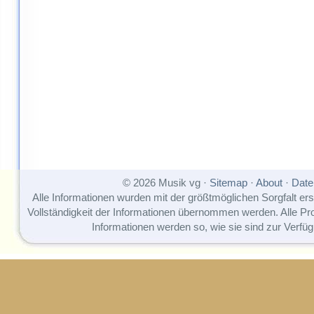
© 2026 Musik vg ·
Sitemap
·
About
·
Date
Alle Informationen wurden mit der größtmöglichen Sorgfalt erst
Vollständigkeit der Informationen übernommen werden. Alle P
Informationen werden so, wie sie sind zur Verfüg