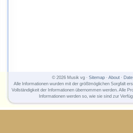
© 2026 Musik vg ·
Sitemap
·
About
·
Date
Alle Informationen wurden mit der größtmöglichen Sorgfalt erst
Vollständigkeit der Informationen übernommen werden. Alle P
Informationen werden so, wie sie sind zur Verfüg