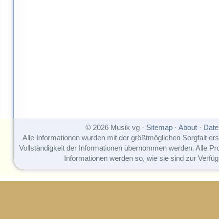
© 2026 Musik vg ·
Sitemap
·
About
·
Date
Alle Informationen wurden mit der größtmöglichen Sorgfalt erst
Vollständigkeit der Informationen übernommen werden. Alle P
Informationen werden so, wie sie sind zur Verfüg