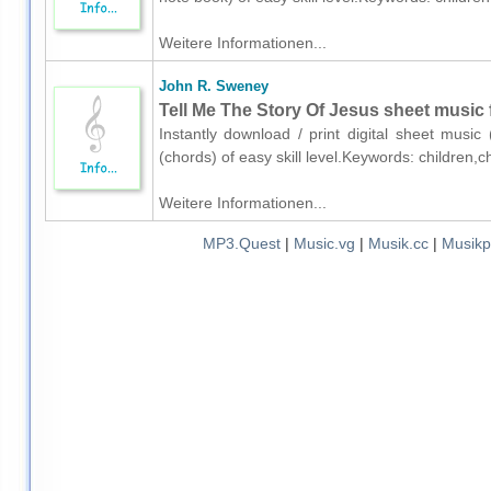
Weitere Informationen...
John R. Sweney
Tell Me The Story Of Jesus sheet music 
Instantly download / print digital sheet musi
(chords) of easy skill level.Keywords: children,
Weitere Informationen...
MP3.Quest
|
Music.vg
|
Musik.cc
|
Musikp