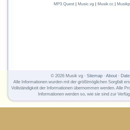
MP3.Quest
|
Music.vg
|
Musik.cc
|
Musikp
© 2026 Musik vg ·
Sitemap
·
About
·
Date
Alle Informationen wurden mit der größtmöglichen Sorgfalt erst
Vollständigkeit der Informationen übernommen werden. Alle P
Informationen werden so, wie sie sind zur Verfüg