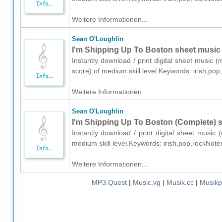
Weitere Informationen...
Sean O'Loughlin
I'm Shipping Up To Boston sheet music f
Instantly download / print digital sheet music (
score) of medium skill level.Keywords: irish,po
Weitere Informationen...
Sean O'Loughlin
I'm Shipping Up To Boston (Complete) s
Instantly download / print digital sheet music
medium skill level.Keywords: irish,pop,rockNote
Weitere Informationen...
MP3.Quest
|
Music.vg
|
Musik.cc
|
Musikp