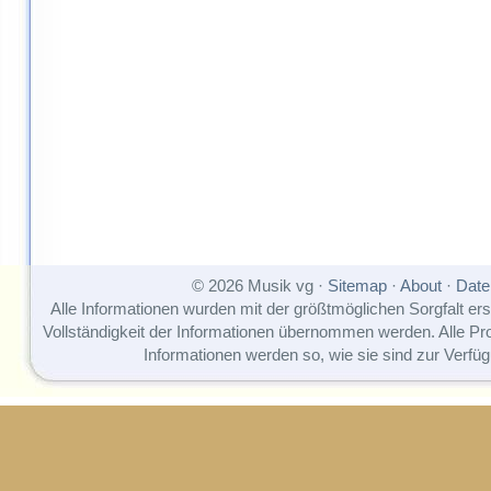
© 2026 Musik vg ·
Sitemap
·
About
·
Date
Alle Informationen wurden mit der größtmöglichen Sorgfalt erst
Vollständigkeit der Informationen übernommen werden. Alle P
Informationen werden so, wie sie sind zur Verfüg