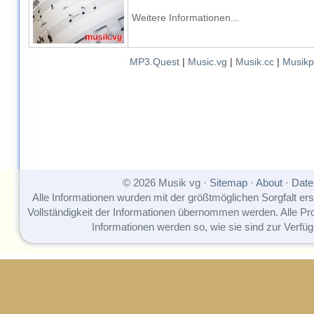
Weitere Informationen...
MP3.Quest
|
Music.vg
|
Musik.cc
|
Musikp
© 2026 Musik vg ·
Sitemap
·
About
·
Date
Alle Informationen wurden mit der größtmöglichen Sorgfalt erst
Vollständigkeit der Informationen übernommen werden. Alle P
Informationen werden so, wie sie sind zur Verfüg