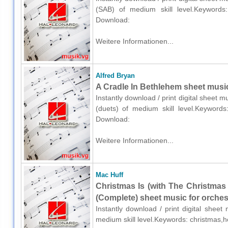
(SAB) of medium skill level.Keywords: 
Download:
Weitere Informationen...
Alfred Bryan
A Cradle In Bethlehem sheet music
Instantly download / print digital sheet m
(duets) of medium skill level.Keywords:
Download:
Weitere Informationen...
Mac Huff
Christmas Is (with The Christmas
(Complete) sheet music for orches
Instantly download / print digital shee
medium skill level.Keywords: christmas,h