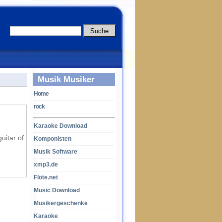
Musik Musiker
Home
rock
Karaoke Download
uitar of
Komponisten
Musik Software
xmp3.de
Flöte.net
Music Download
Musikergeschenke
Karaoke