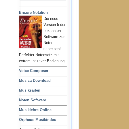
Encore Notation
Die neue
Version 5 der
bekannten
Software zum
Noten
schreiben!
Perfekter Notensatz mit
extrem intuitiver Bedienung.
Voice Composer
Musica Download
Musiksaiten
Noten Software
Musiklehre Online
Orpheus Musikindex