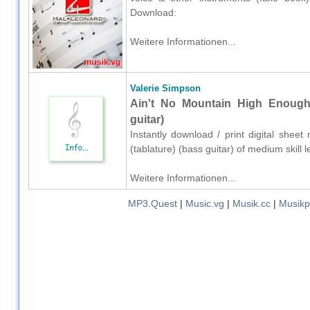
Download:
Weitere Informationen...
Valerie Simpson
Ain't No Mountain High Enough 
guitar)
Instantly download / print digital shee
(tablature) (bass guitar) of medium skill
Weitere Informationen...
MP3.Quest
|
Music.vg
|
Musik.cc
|
Musikp