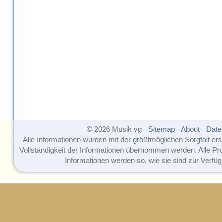
© 2026 Musik vg ·
Sitemap
·
About
·
Date
Alle Informationen wurden mit der größtmöglichen Sorgfalt erst
Vollständigkeit der Informationen übernommen werden. Alle P
Informationen werden so, wie sie sind zur Verfüg