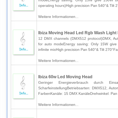
modeEnergy saving: Only 15W give 150W bri
operating hours)High precision Pan 540°& Tilt 
Weitere Informationen...
Ibiza Moving Head Led Rgb Wash Light
12 DMX channels (DMX512 protocol)DMX, Au
for auto modeEnergy saving: Only 15W give
infinite mixHigh precision Pan 540°& Tilt 270°F
Weitere Informationen...
Ibiza 60w Led Moving Head
Geringer Energieverbrauch durch Ein
ScharfeinstellungBetriebsarten: DMX512, Autom
FarbenKanäle: 15 DMX KanäleDrehwinkel: Pan 5
Weitere Informationen...