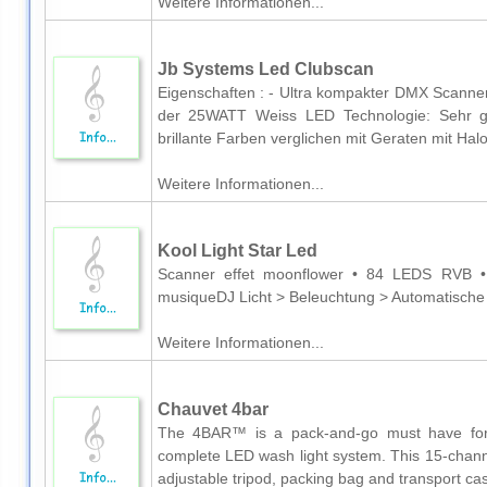
Weitere Informationen...
Jb Systems Led Clubscan
Eigenschaften : - Ultra kompakter DMX Scanner
der 25WATT Weiss LED Technologie: Sehr ge
brillante Farben verglichen mit Geraten mit Ha
Weitere Informationen...
Kool Light Star Led
Scanner effet moonflower • 84 LEDS RVB 
musiqueDJ Licht > Beleuchtung > Automatisch
Weitere Informationen...
Chauvet 4bar
The 4BAR™ is a pack-and-go must have for
complete LED wash light system. This 15-chann
adjustable tripod, packing bag and transport case