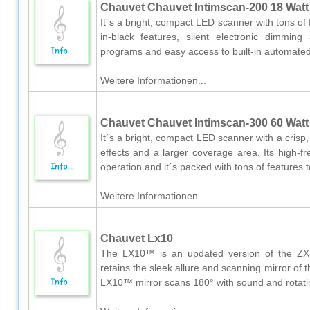
Chauvet Chauvet Intimscan-200 18 Wat
It´s a bright, compact LED scanner with tons of
in-black features, silent electronic dimmin
programs and easy access to built-in automated
Weitere Informationen...
Chauvet Chauvet Intimscan-300 60 Wat
It´s a bright, compact LED scanner with a crisp
effects and a larger coverage area. Its high-f
operation and it´s packed with tons of features 
Weitere Informationen...
Chauvet Lx10
The LX10™ is an updated version of the ZX
retains the sleek allure and scanning mirror of
LX10™ mirror scans 180° with sound and rotatin