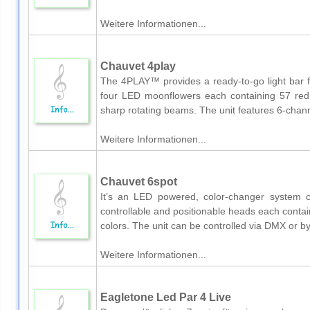
Weitere Informationen...
Chauvet 4play
The 4PLAY™ provides a ready-to-go light bar for
four LED moonflowers each containing 57 red,
sharp rotating beams. The unit features 6-chann
Weitere Informationen...
Chauvet 6spot
It’s an LED powered, color-changer system co
controllable and positionable heads each contai
colors. The unit can be controlled via DMX or by
Weitere Informationen...
Eagletone Led Par 4 Live