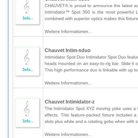
CHAUVET® is proud to announce the latest addi
Intimidator™ Spot 350 is the most powerful L
combined with superior optics makes this fixture
Weitere Informationen...
Chauvet Intim-sduo
Intimidator Spot Duo Intimidator Spot Duo featu
heads mounted on an easy-to-rig bar. Slide it ont
This high performance duo is linkable with up to.
Weitere Informationen...
Chauvet Intimidator-z
The Intimidator Spot XYZ moving yoke uses a th
effects. This feature-packed fixture includes 
slots plus white and a rotating gobo when with s
Weitere Informationen...