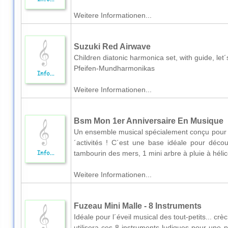
Weitere Informationen...
Suzuki Red Airwave
Children diatonic harmonica set, with guide, let
Pfeifen-Mundharmonikas
Weitere Informationen...
Bsm Mon 1er Anniversaire En Musique
Un ensemble musical spécialement conçu pour les
´activités ! C´est une base idéale pour décou
tambourin des mers, 1 mini arbre à pluie à hélice
Weitere Informationen...
Fuzeau Mini Malle - 8 Instruments
Idéale pour l´éveil musical des tout-petits... cr
utilisera ces 8 instruments ludiques pour une 