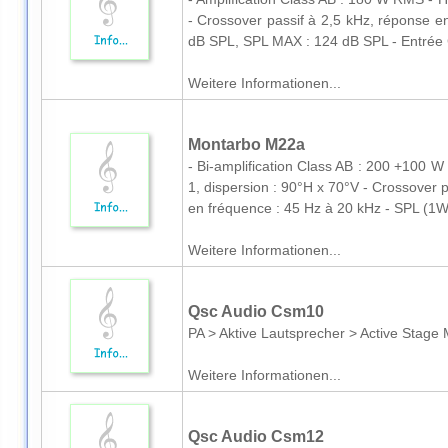
- Crossover passif à 2,5 kHz, réponse e
dB SPL, SPL MAX : 124 dB SPL - Entrée 
Weitere Informationen...
Montarbo M22a
- Bi-amplification Class AB : 200 +100 
1, dispersion : 90°H x 70°V - Crossover p
en fréquence : 45 Hz à 20 kHz - SPL (1W
Weitere Informationen...
Qsc Audio Csm10
PA > Aktive Lautsprecher > Active Stage 
Weitere Informationen...
Qsc Audio Csm12