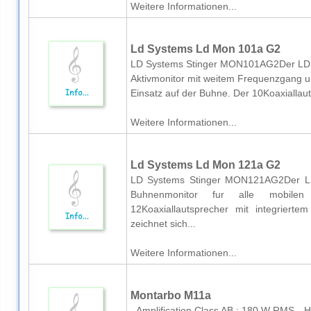
Weitere Informationen...
Ld Systems Ld Mon 101a G2
LD Systems Stinger MON101AG2Der LD 
Aktivmonitor mit weitem Frequenzgang u
Einsatz auf der Buhne. Der 10Koaxiallauts
Weitere Informationen...
Ld Systems Ld Mon 121a G2
LD Systems Stinger MON121AG2Der LD
Buhnenmonitor fur alle mobilen E
12Koaxiallautsprecher mit integrierte
zeichnet sich...
Weitere Informationen...
Montarbo M11a
- Amplification Class AB : 180 W RMS - H