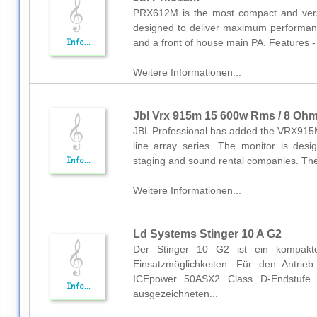
PRX612M is the most compact and versa
designed to deliver maximum performance
and a front of house main PA. Features
Weitere Informationen...
Jbl Vrx 915m 15 600w Rms / 8 Ohms
JBL Professional has added the VRX915M 
line array series. The monitor is desi
staging and sound rental companies. Th
Weitere Informationen...
Ld Systems Stinger 10 A G2
Der Stinger 10 G2 ist ein kompakter 
Einsatzmöglichkeiten. Für den Antrie
ICEpower 50ASX2 Class D-Endstufe
ausgezeichneten...