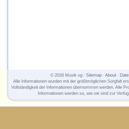
© 2026 Musik vg ·
Sitemap
·
About
·
Date
Alle Informationen wurden mit der größtmöglichen Sorgfalt erst
Vollständigkeit der Informationen übernommen werden. Alle P
Informationen werden so, wie sie sind zur Verfüg