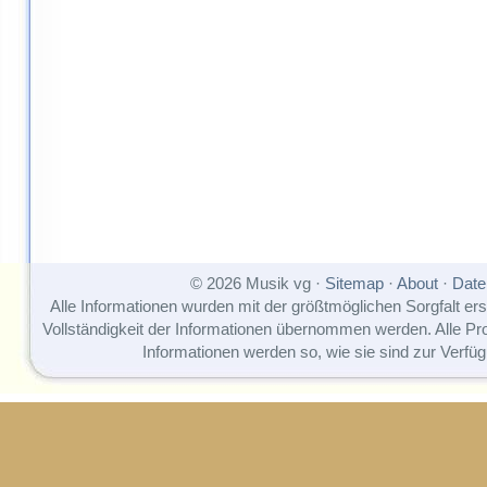
© 2026 Musik vg ·
Sitemap
·
About
·
Date
Alle Informationen wurden mit der größtmöglichen Sorgfalt erst
Vollständigkeit der Informationen übernommen werden. Alle P
Informationen werden so, wie sie sind zur Verfüg