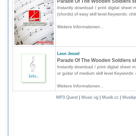
Parade Of The Wooden Soldiers sh
Instantly download / print digital sheet
(chords) of easy skill level.Keywords: c
Weitere Informationen...
Leon Jessel
Parade Of The Wooden Soldiers she
Instantly download / print digital sheet 
or guitar of medium skill level.Keywords
Weitere Informationen...
MP3.Quest
|
Music.vg
|
Musik.cc
|
Musikp