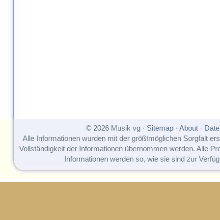
© 2026 Musik vg ·
Sitemap
·
About
·
Date
Alle Informationen wurden mit der größtmöglichen Sorgfalt erst
Vollständigkeit der Informationen übernommen werden. Alle P
Informationen werden so, wie sie sind zur Verfüg