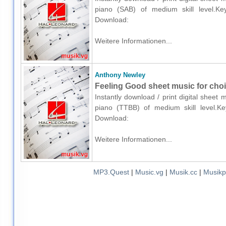
piano (SAB) of medium skill level.Key
Download:
Weitere Informationen...
Anthony Newley
Feeling Good sheet music for cho
Instantly download / print digital sheet
piano (TTBB) of medium skill level.Key
Download:
Weitere Informationen...
MP3.Quest
|
Music.vg
|
Musik.cc
|
Musikp