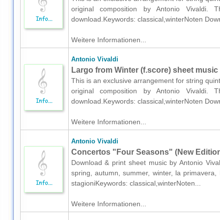
original composition by Antonio Vivaldi. T
download.Keywords: classical,winterNoten Down
Weitere Informationen...
Antonio Vivaldi
Largo from Winter (f.score) sheet music f
This is an exclusive arrangement for string quint
original composition by Antonio Vivaldi. T
download.Keywords: classical,winterNoten Down
Weitere Informationen...
Antonio Vivaldi
Concertos "Four Seasons" (New Edition)
Download & print sheet music by Antonio Vivaldi
spring, autumn, summer, winter, la primavera, l'
stagioniKeywords: classical,winterNoten...
Weitere Informationen...