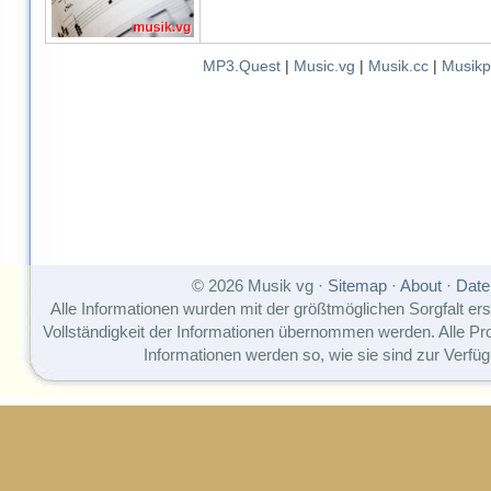
MP3.Quest
|
Music.vg
|
Musik.cc
|
Musikp
© 2026 Musik vg ·
Sitemap
·
About
·
Date
Alle Informationen wurden mit der größtmöglichen Sorgfalt erst
Vollständigkeit der Informationen übernommen werden. Alle P
Informationen werden so, wie sie sind zur Verfüg