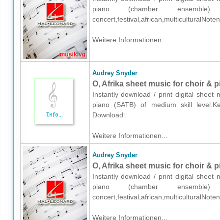
piano (chamber ensemble) 
concert,festival,african,multiculturalNot
Weitere Informationen...
Audrey Snyder
O, Afrika sheet music for choir & 
Instantly download / print digital shee
piano (SATB) of medium skill level.Keyw
Download:
Weitere Informationen...
Audrey Snyder
O, Afrika sheet music for choir &
Instantly download / print digital shee
piano (chamber ensemble) 
concert,festival,african,multiculturalNot
Weitere Informationen...