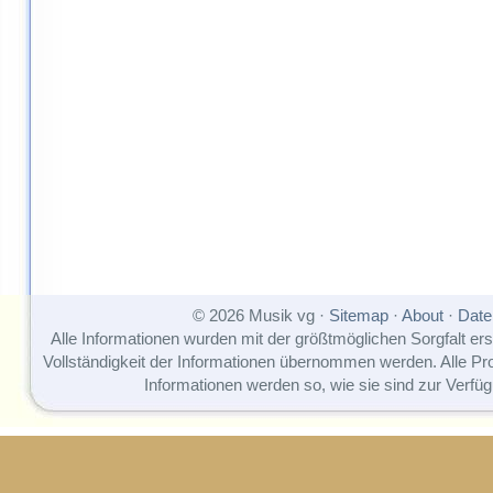
© 2026 Musik vg ·
Sitemap
·
About
·
Date
Alle Informationen wurden mit der größtmöglichen Sorgfalt erst
Vollständigkeit der Informationen übernommen werden. Alle P
Informationen werden so, wie sie sind zur Verfüg