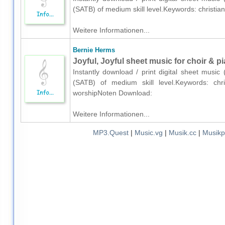
(SATB) of medium skill level.Keywords: christ
Weitere Informationen...
Bernie Herms
Joyful, Joyful sheet music for choir & 
Instantly download / print digital sheet musi
(SATB) of medium skill level.Keywords: chri
worshipNoten Download:
Weitere Informationen...
MP3.Quest
|
Music.vg
|
Musik.cc
|
Musikp