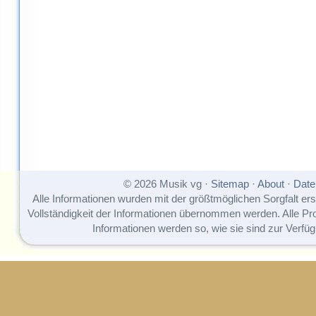
© 2026 Musik vg ·
Sitemap
·
About
·
Date
Alle Informationen wurden mit der größtmöglichen Sorgfalt erst
Vollständigkeit der Informationen übernommen werden. Alle P
Informationen werden so, wie sie sind zur Verfüg