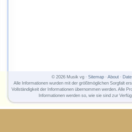
© 2026 Musik vg ·
Sitemap
·
About
·
Date
Alle Informationen wurden mit der größtmöglichen Sorgfalt erst
Vollständigkeit der Informationen übernommen werden. Alle P
Informationen werden so, wie sie sind zur Verfüg