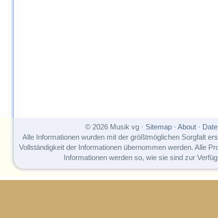
© 2026 Musik vg ·
Sitemap
·
About
·
Date
Alle Informationen wurden mit der größtmöglichen Sorgfalt erst
Vollständigkeit der Informationen übernommen werden. Alle P
Informationen werden so, wie sie sind zur Verfüg