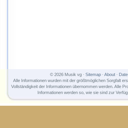
© 2026 Musik vg ·
Sitemap
·
About
·
Date
Alle Informationen wurden mit der größtmöglichen Sorgfalt erst
Vollständigkeit der Informationen übernommen werden. Alle P
Informationen werden so, wie sie sind zur Verfüg