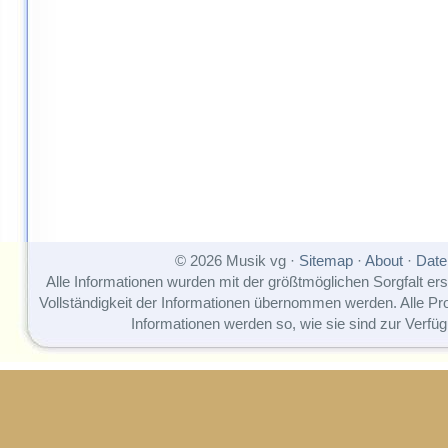
© 2026 Musik vg ·
Sitemap
·
About
·
Date
Alle Informationen wurden mit der größtmöglichen Sorgfalt erst
Vollständigkeit der Informationen übernommen werden. Alle P
Informationen werden so, wie sie sind zur Verfüg