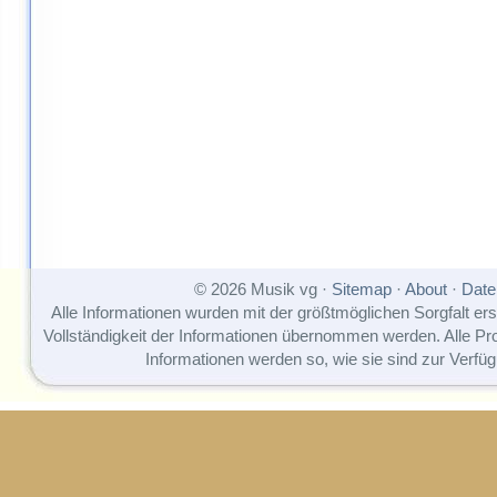
© 2026 Musik vg ·
Sitemap
·
About
·
Date
Alle Informationen wurden mit der größtmöglichen Sorgfalt erst
Vollständigkeit der Informationen übernommen werden. Alle P
Informationen werden so, wie sie sind zur Verfüg