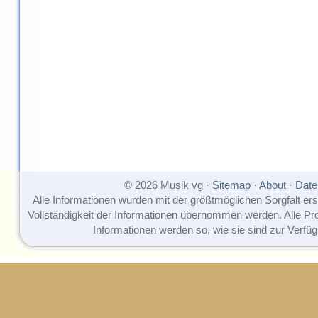
© 2026 Musik vg ·
Sitemap
·
About
·
Date
Alle Informationen wurden mit der größtmöglichen Sorgfalt erst
Vollständigkeit der Informationen übernommen werden. Alle P
Informationen werden so, wie sie sind zur Verfüg