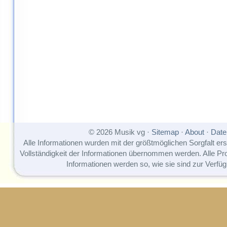
© 2026 Musik vg ·
Sitemap
·
About
·
Date
Alle Informationen wurden mit der größtmöglichen Sorgfalt erst
Vollständigkeit der Informationen übernommen werden. Alle P
Informationen werden so, wie sie sind zur Verfüg