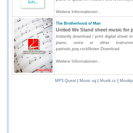
Weitere Informationen...
The Brotherhood of Man
United We Stand sheet music for p
Instantly download / print digital sheet
piano, voice or other instrumen
patriotic,pop,rockNoten Download:
Weitere Informationen...
MP3.Quest
|
Music.vg
|
Musik.cc
|
Musikp