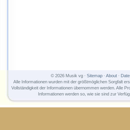
© 2026 Musik vg ·
Sitemap
·
About
·
Date
Alle Informationen wurden mit der größtmöglichen Sorgfalt erst
Vollständigkeit der Informationen übernommen werden. Alle P
Informationen werden so, wie sie sind zur Verfüg