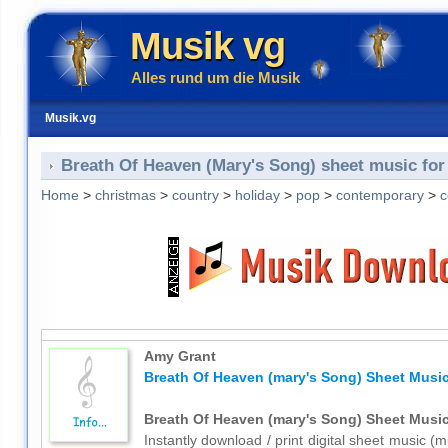
Musik vg
Alles rund um die Musik
Musik.vg
Breath Of Heaven (Mary's Song) sheet music for
Home
>
christmas
>
country
>
holiday
>
pop
>
contemporary
>
c
Amy Grant
Breath Of Heaven (mary's Song) Sheet Music
Breath Of Heaven (mary's Song) Sheet Music
Instantly download / print digital sheet music 