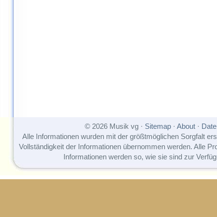
© 2026 Musik vg ·
Sitemap
·
About
·
Date
Alle Informationen wurden mit der größtmöglichen Sorgfalt erst
Vollständigkeit der Informationen übernommen werden. Alle P
Informationen werden so, wie sie sind zur Verfüg