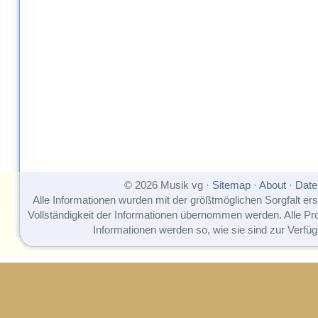
© 2026 Musik vg ·
Sitemap
·
About
·
Date
Alle Informationen wurden mit der größtmöglichen Sorgfalt erst
Vollständigkeit der Informationen übernommen werden. Alle P
Informationen werden so, wie sie sind zur Verfüg