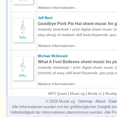
Weitere Informationen...
Jeff Beck
Goodbye Pork Pie Hat sheet music for gui
Instantly download / print digital sheet music (m
play-along) of medium skill level.Keywords: ja
Weitere Informationen...
Michael McDonald
What A Fool Believes sheet music for pi
Instantly download / print digital sheet music
(chords) of easy skill level.Keywords: jazz,pop
Weitere Informationen...
MP3.Quest
|
Music.vg
|
Musik.cc
|
Musikp
© 2026 Musik vg ·
Sitemap
·
About
·
Date
Alle Informationen wurden mit der größtmöglichen Sorgfalt erst
Vollständigkeit der Informationen übernommen werden. Alle P